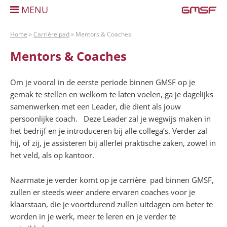
MENU
Home
»
Carrière pad
»
Mentors & Coaches
Mentors & Coaches
Om je vooral in de eerste periode binnen GMSF op je
gemak te stellen en welkom te laten voelen, ga je dagelijks
samenwerken met een Leader, die dient als jouw
persoonlijke coach. Deze Leader zal je wegwijs maken in
het bedrijf en je introduceren bij alle collega’s. Verder zal
hij, of zij, je assisteren bij allerlei praktische zaken, zowel in
het veld, als op kantoor.
Naarmate je verder komt op je carrière pad binnen GMSF,
zullen er steeds weer andere ervaren coaches voor je
klaarstaan, die je voortdurend zullen uitdagen om beter te
worden in je werk, meer te leren en je verder te