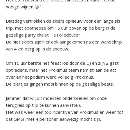
nodige wijnen 🙂 )
Dinsdag vertrokken de skiërs opnieuw voor een lange ski
trip, met apotheose om 15 uur boven op de berg in de
gezellige party chalet ” la Foliedouce”.
De niet skiërs zijn hier ook aangekomen na een wandeltrip
van 4 km berg op in de sneeuw.
Om 15 uur barste het feest los door de DJ en zijn 2 gast
optredens, maar het Proximus team nam stilaan de act
over en het podium werd volledig Proximus.
De biertjes gingen mooi binnen op de gezellige beats.
Jammer dat wij dit moesten onderbreken om onze
terugreis op tijd te kunnen aanvatten.
Het was weer een top incentive van Proximus en weer tof
dat GMSF met 4 personen aanwezig mocht zijn.