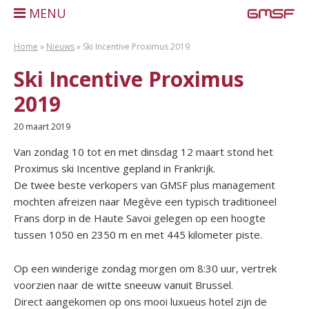
MENU
Home
»
Nieuws
»
Ski Incentive Proximus 2019
Ski Incentive Proximus
2019
20 maart 2019
Van zondag 10 tot en met dinsdag 12 maart stond het
Proximus ski Incentive gepland in Frankrijk.
De twee beste verkopers van GMSF plus management
mochten afreizen naar Megève een typisch traditioneel
Frans dorp in de Haute Savoi gelegen op een hoogte
tussen 1050 en 2350 m en met 445 kilometer piste.
Op een winderige zondag morgen om 8:30 uur, vertrek
voorzien naar de witte sneeuw vanuit Brussel.
Direct aangekomen op ons mooi luxueus hotel zijn de