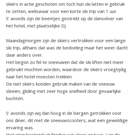
skiërs in actie geschoten om toch hun ski latten in gebruik
te zetten, weliswaar voor een korte ski trip van 1 uur.
S’ avonds zijn de beentjes gestrekt op de dansvloer van
het hotel, met plaatselijke DJ.
Maandagmorgen zijn de skiërs vertrokken voor een lange
ski trip, althans dat was de bedoeling maar het weer dacht
daar anders over.
Het begon zo fel te sneeuwen dat de ski liften niet meer
gebruikt mochten worden, waardoor de skiërs vroegtijdig
naar het hotel moesten trekken.
De niet skiërs konden gebruik maken van de sneeuw
sleeën, gliding met zeer hoge snelheid door gevaarlijke
bochten.
S’ avonds zijn wij dan hoog in de bergen getrokken voor
ons diner, dit met de sneeuwscooters, wat een geweldige
ervaring was.
Het eten bestond uit fondue van vlees en kaas. ( en de