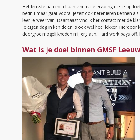
Het leukste aan mijn baan vind ik de ervaring die je opdoet
bedrijf maar gaat vooral jezelf ook beter leren kennen a
leer je weer van. Daarnaast vind ik het contact met de klan
je eigen dag in kan delen is ook wel heel lekker. Hierdoor
doorgroeimogelijkheden mij erg aan. Hard work pays off, le
Wat is je doel binnen GMSF Leeu