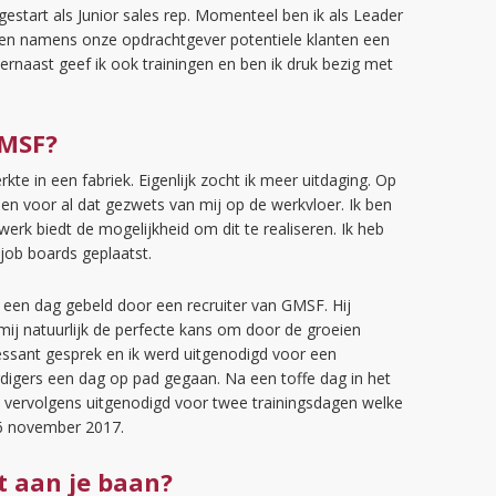
estart als Junior sales rep. Momenteel ben ik als Leader
ogen namens onze opdrachtgever potentiele klanten een
rnaast geef ik ook trainingen en ben ik druk bezig met
GMSF?
rkte in een fabriek. Eigenlijk zocht ik meer uitdaging. Op
en voor al dat gezwets van mij op de werkvloer. Ik ben
werk biedt de mogelijkheid om dit te realiseren. Ik heb
job boards geplaatst.
 een dag gebeld door een recruiter van GMSF. Hij
mij natuurlijk de perfecte kans om door de groeien
ssant gesprek en ik werd uitgenodigd voor een
digers een dag op pad gegaan. Na een toffe dag in het
 vervolgens uitgenodigd voor twee trainingsdagen welke
16 november 2017.
t aan je baan?