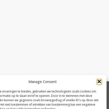
Manage Consent
 ervaringen te bieden, gebruiken we technologieën zoals cookies om
ormatie op te slaan en/of te openen. Door in te stemmen met deze
ën kunnen we gegevens zoals browsegedrag of unieke ID's op deze site
Het niet toestemmen of intrekken van toestemming kan een negatieve
ben op bepaalde kenmerken en functies.