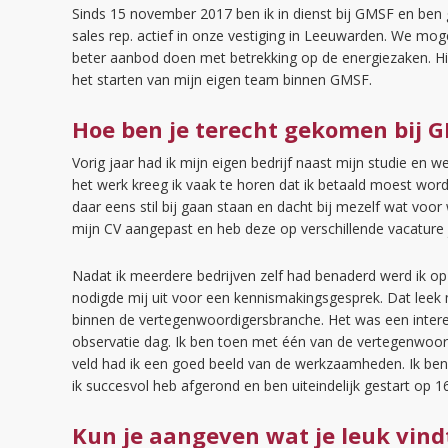
Sinds 15 november 2017 ben ik in dienst bij GMSF en ben g
sales rep. actief in onze vestiging in Leeuwarden. We m
beter aanbod doen met betrekking op de energiezaken. Hie
het starten van mijn eigen team binnen GMSF.
Hoe ben je terecht gekomen bij 
Vorig jaar had ik mijn eigen bedrijf naast mijn studie en we
het werk kreeg ik vaak te horen dat ik betaald moest word
daar eens stil bij gaan staan en dacht bij mezelf wat voor 
mijn CV aangepast en heb deze op verschillende vacature 
Nadat ik meerdere bedrijven zelf had benaderd werd ik op
nodigde mij uit voor een kennismakingsgesprek. Dat leek 
binnen de vertegenwoordigersbranche. Het was een intere
observatie dag. Ik ben toen met één van de vertegenwoor
veld had ik een goed beeld van de werkzaamheden. Ik ben
ik succesvol heb afgerond en ben uiteindelijk gestart op 
Kun je aangeven wat je leuk vind