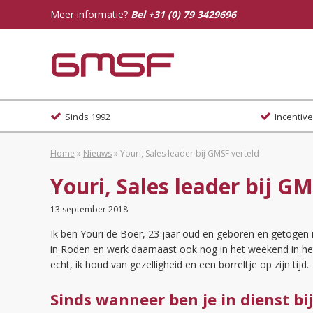
Meer informatie?
Bel
+31 (0) 79 3429696
Sinds 1992
Incentiv
Home
»
Nieuws
»
Youri, Sales leader bij GMSF verteld
Youri, Sales leader bij G
13 september 2018
Ik ben Youri de Boer, 23 jaar oud en geboren en getog
in Roden en werk daarnaast ook nog in het weekend in het
echt, ik houd van gezelligheid en een borreltje op zijn tijd.
Sinds wanneer ben je in dienst bi