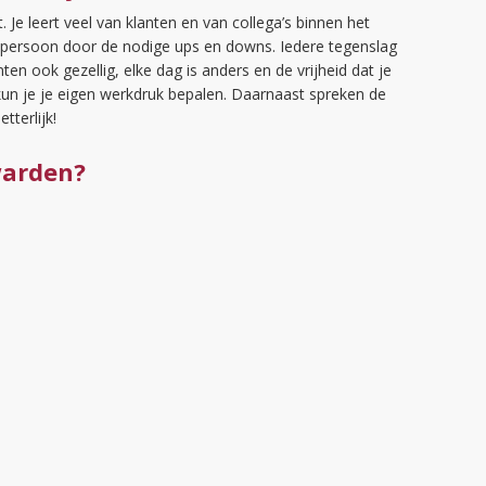
. Je leert veel van klanten en van collega’s binnen het
ls persoon door de nodige ups en downs. Iedere tegenslag
ten ook gezellig, elke dag is anders en de vrijheid dat je
 kun je je eigen werkdruk bepalen. Daarnaast spreken de
tterlijk!
warden?