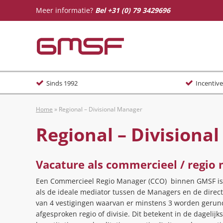
Meer informatie?
Bel
+31 (0) 79 3429696
Sinds 1992
Incentive
Home
»
Regional – Divisional Manager
Regional – Divisiona
Vacature als commercieel / regio
Een Commercieel Regio Manager (CCO) binnen GMSF is 
als de ideale mediator tussen de Managers en de directie
van 4 vestigingen waarvan er minstens 3 worden gerun
afgesproken regio of divisie. Dit betekent in de dagelijks