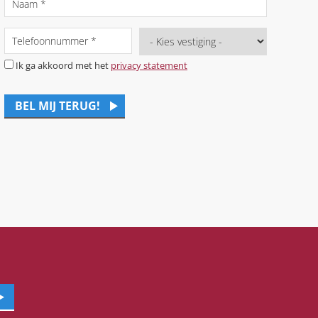
Ik ga akkoord met het
privacy statement