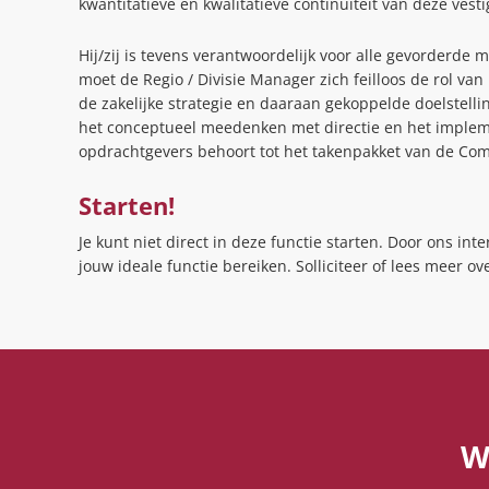
kwantitatieve en kwalitatieve continuïteit van deze vest
Hij/zij is tevens verantwoordelijk voor alle gevorderde
moet de Regio / Divisie Manager zich feilloos de rol va
de zakelijke strategie en daaraan gekoppelde doelstelli
het conceptueel meedenken met directie en het implem
opdrachtgevers behoort tot het takenpakket van de Co
Starten!
Je kunt niet direct in deze functie starten. Door ons inter
jouw ideale functie bereiken. Solliciteer of lees meer o
W