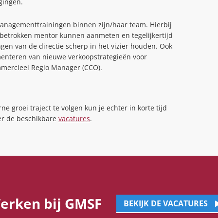
igingen.
 managementtrainingen binnen zijn/haar team. Hierbij
n betrokken mentor kunnen aanmeten en tegelijkertijd
ngen van de directie scherp in het vizier houden. Ook
enteren van nieuwe verkoopstrategieën voor
mmercieel Regio Manager (CCO).
ne groei traject te volgen kun je echter in korte tijd
ver de beschikbare
vacatures
.
erken bij GMSF
BEKIJK DE VACATURES