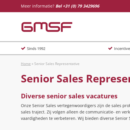
Meer informatie?
Bel
+31 (0) 79 3429696
Sinds 1992
Incentive
Home
»
Senior Sales Representative
Senior Sales Represe
Diverse senior sales vacatures
Onze Senior Sales vertegenwoordigers zijn de sales prof
sales traject. Zij volgen alleen de communicatie- en v
vaardigheden te verbeteren. Wij bieden diverse Senior 