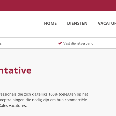
HOME
DIENSTEN
VACATU
s
Vast dienstverband
ntative
essionals die zich dagelijks 100% toeleggen op het
erkooptrainingen die nodig zijn om hun commerciële
Sales vacatures.