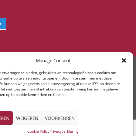
Manage Consent
 ervaringen te bieden, gebruiken we technologieën zoals cookies om
ormatie op te slaan en/of te openen. Door in te stemmen met deze
ën kunnen we gegevens zoals browsegedrag of unieke ID's op deze site
Het niet toestemmen of intrekken van toestemming kan een negatieve
ben op bepaalde kenmerken en functies.
EREN
WEIGEREN
VOORKEUREN
Cookie Policy
Privacyverklaring