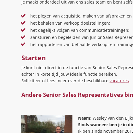
Je maakt onderdeel uit van ons sales team en bent zelfs
het plegen van acquisitie, maken van afspraken e
het behalen van verkoop doelstellingen;
het dagelijks volgen van communicatietrainingen;
aansturen en begeleiden van Junior Sales Represen
het rapporteren van behaalde verkoop- en trainin
Starten
Je kunt niet direct in de functie van Senior Sales Repres
echter in korte tijd jouw ideale functie bereiken.
Solliciteer of lees meer over de beschikbare
vacatures
.
Andere Senior Sales Representatives bi
Naam:
Wesley van den Eijk
Sinds wanneer ben je in d
Ik ben sinds november 2012