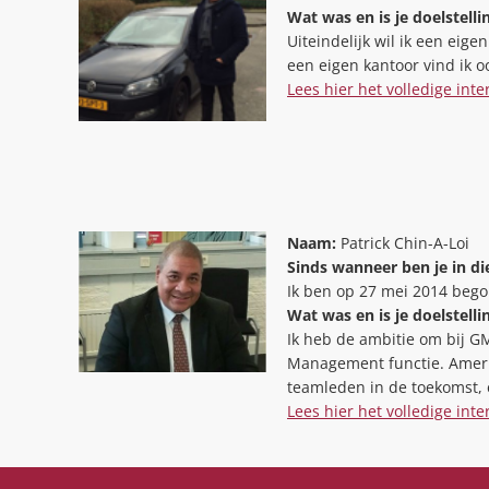
Wat was en is je doelstell
Uiteindelijk wil ik een ei
een eigen kantoor vind ik oo
Lees hier het volledige inte
Naam:
Patrick Chin-A-Loi
Sinds wanneer ben je in d
Ik ben op 27 mei 2014 beg
Wat was en is je doelstell
Ik heb de ambitie om bij GM
Management functie. Ameri
teamleden in de toekomst, 
Lees hier het volledige inte