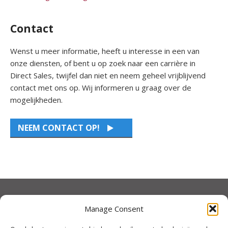
Contact
Wenst u meer informatie, heeft u interesse in een van
onze diensten, of bent u op zoek naar een carrière in
Direct Sales, twijfel dan niet en neem geheel vrijblijvend
contact met ons op. Wij informeren u graag over de
mogelijkheden.
NEEM CONTACT OP!
CONTACT NEDERLAND
Manage Consent
Granton Marketing B.V.
info@gmsf.nl