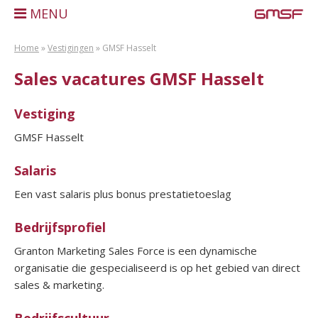
MENU
Home
»
Vestigingen
»
GMSF Hasselt
Sales vacatures GMSF Hasselt
Vestiging
GMSF Hasselt
Salaris
Een vast salaris plus bonus prestatietoeslag
Bedrijfsprofiel
Granton Marketing Sales Force is een dynamische
organisatie die gespecialiseerd is op het gebied van direct
sales & marketing.